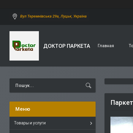
Вул Теремнівська 29а, Луцьк, Україна
ДОКТОР ПАРКЕТА
Главная
Т
Паркет
Товары и услуги