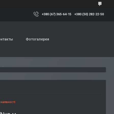
+380 (67) 365-64-15
+380 (50) 282-22-50
онтакты
Фотогалерея
 наявності