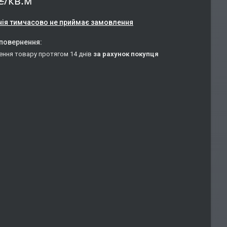
₴/кв.м
ія тимчасово не приймає замовлення
ення товару протягом 14 днів
за рахунок покупця