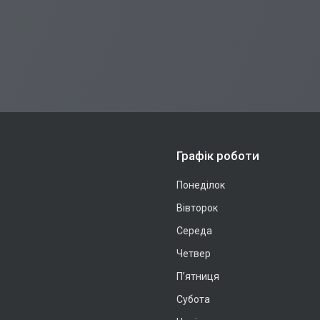
Графік роботи
Понеділок
Вівторок
Середа
Четвер
Пʼятниця
Субота