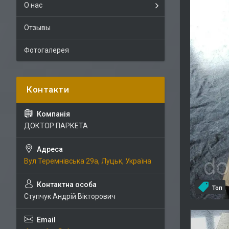
О нас
Отзывы
Фотогалерея
ДОКТОР ПАРКЕТА
Вул Теремнівська 29а, Луцьк, Україна
Топ
Ступчук Андрій Вікторович