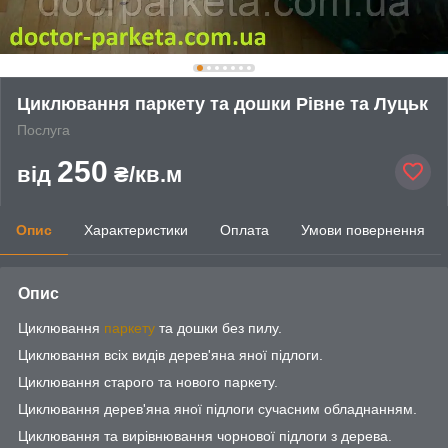
Циклювання паркету та дошки Рівне та Луцьк
Послуга
250
від
₴/кв.м
Опис
Характеристики
Оплата
Умови повернення
Опис
Циклювання
паркету
та дошки без пилу.
Циклювання всіх видів дерев'яна яної підлоги.
Циклювання старого та нового паркету.
Циклювання дерев'яна яної підлоги сучасним обладнанням.
Циклювання та вирівнювання чорнової підлоги з дерева.