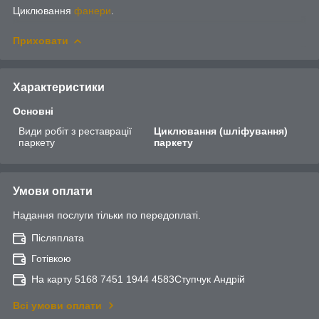
Циклювання
фанери
.
Приховати
Характеристики
Основні
Види робіт з реставрації
Циклювання (шліфування)
паркету
паркету
Умови оплати
Надання послуги тільки по передоплаті.
Післяплата
Готівкою
На карту 5168 7451 1944 4583Ступчук Андрій
Всі умови оплати