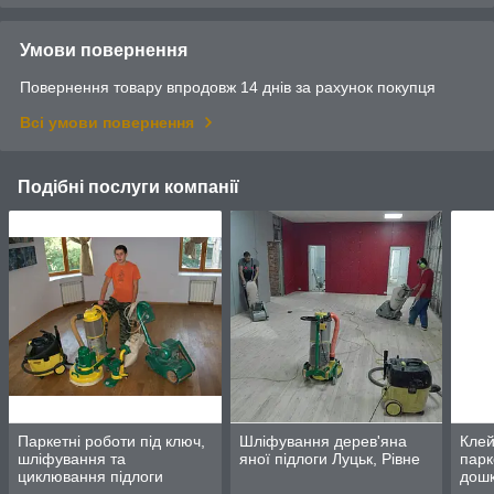
Умови повернення
Повернення товару впродовж 14 днів за рахунок покупця
Всі умови повернення
Подібні послуги компанії
Паркетні роботи під ключ,
Шліфування дерев'яна
Клей
шліфування та
яної підлоги Луцьк, Рівне
парк
циклювання підлоги
дош