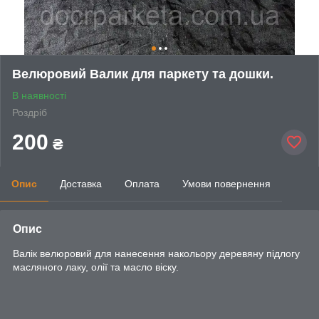
Велюровий Валик для паркету та дошки.
В наявності
Роздріб
200
₴
Опис
Доставка
Оплата
Умови повернення
Опис
Валік велюровий для нанесення накольору деревяну підлогу
масляного лаку, олії та масло віску.